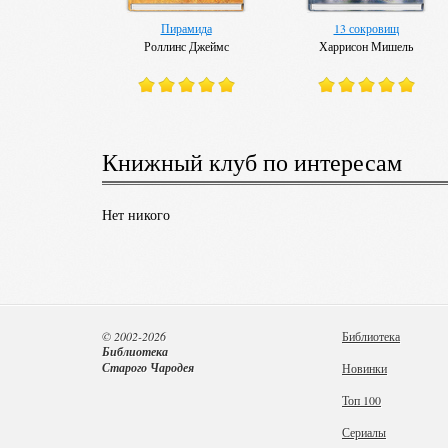
Пирамида
13 сокровищ
Роллинс Джеймс
Харрисон Мишель
Книжный клуб по интересам
Нет никого
© 2002-2026
Библиотека
Библиотека
Старого Чародея
Новинки
Топ 100
Сериалы