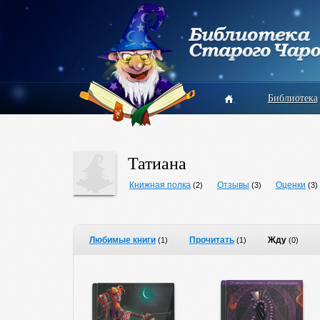
Библиотека
Татиана
Книжная полка
Отзывы
Оценки
(2)
(3)
(3)
Любимые книги
Прочитать
Жду
(1)
(1)
(0)