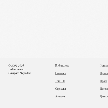
© 2002-2026
Библиотека
Фанта
Библиотека
Старого Чародея
Новинки
Прикл
Топ 100
Проза
Сериалы
Истор
Авторы
Детек