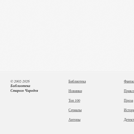
© 2002-2026
Библиотека
Фанта
Библиотека
Старого Чародея
Новинки
Прикл
Топ 100
Проза
Сериалы
Истор
Авторы
Детек