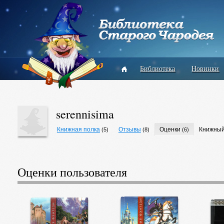
Библиотека
Новинки
serennisima
Книжная полка
Отзывы
Оценки
Книжный
(5)
(8)
(6)
Оценки пользователя